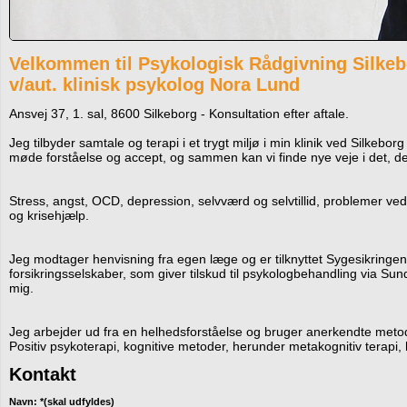
Velkommen til Psykologisk Rådgivning Silke
v/aut. klinisk psykolog Nora Lund
Ansvej 37, 1. sal, 8600 Silkeborg - Konsultation efter aftale.
Jeg tilbyder samtale og terapi i et trygt miljø i min klinik ved Silkeb
møde forståelse og accept, og sammen kan vi finde nye veje i det, der o
Stress, angst, OCD, depression, selvværd og selvtillid, problemer ve
og krisehjælp.
Jeg modtager henvisning fra egen læge og er tilknyttet Sygesikringen
forsikringsselskaber, som giver tilskud til psykologbehandling via S
mig.
Jeg arbejder ud fra en helhedsforståelse og bruger anerkendte metode
Positiv psykoterapi, kognitive metoder, herunder metakognitiv terap
Kontakt
Navn: *(skal udfyldes)