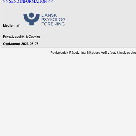
> > SEND INFORMATION < <
Medlem af:
Privatlivspolitik & Cookies
Opdateret: 2026-08-07
Psykologisk Rådgivning Silkeborg ApS v/aut. klinisk psyko